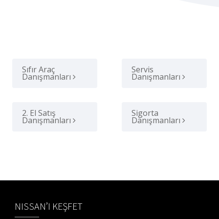
Sıfır Araç
Servis
Danışmanları
Danışmanları
2. El Satış
Sigorta
Danışmanları
Danışmanları
NISSAN’I KEŞFET