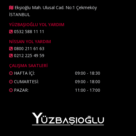
Ekşioğlu Mah. Ulusal Cad. No:1 Çekmeköy
İSTANBUL
YÜZBAŞIOĞLU YOL YARDIM
0532 588 11 11
NİSSAN YOL YARDIM
0800 211 61 63
0212 225 49 59
ÇALIŞMA SAATLERİ
HAFTA İÇİ:
09:00 - 18:30
CUMARTESİ:
09:00 - 18:00
PAZAR:
11:00 - 17:00