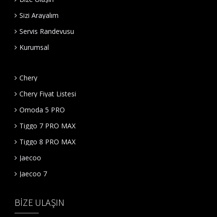
Sizi Arayalım
Servis Randevusu
Kurumsal
Chery
Chery Fiyat Listesi
Omoda 5 PRO
Tiggo 7 PRO MAX
Tiggo 8 PRO MAX
Jaecoo
Jaecoo 7
BIZE ULAŞIN