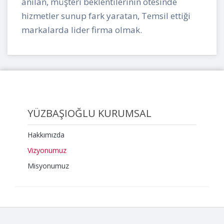
anılan, müşteri beklentilerinin ötesinde
hizmetler sunup fark yaratan, Temsil ettiği
markalarda lider firma olmak.
YÜZBAŞIOĞLU KURUMSAL
Hakkımızda
Vizyonumuz
Misyonumuz