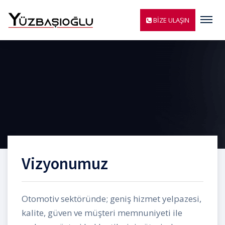
Menü
BİZE ULAŞIN
Vizyonumuz
Otomotiv sektöründe; geniş hizmet yelpazesi,
kalite, güven ve müşteri memnuniyeti ile