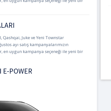
ir, en uygun kampanya seçeneği ile yeni bir
ALARI
l, Qashqai, Juke ve Yeni Townstar
ğustos ayı satış kampanyalarımızın
ir, en uygun kampanya seçeneği ile yeni bir
I E-POWER