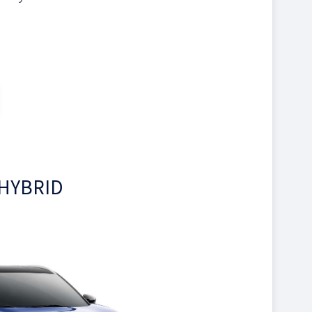
 HYBRID