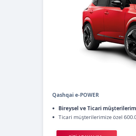
Qashqai e-POWER
Bireysel ve Ticari müşterileri
Ticari müşterilerimize özel 600.0