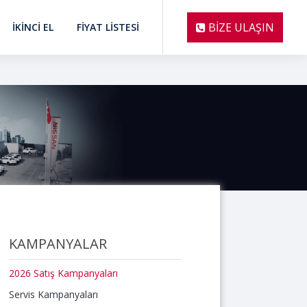
BİZE ULAŞIN
İKİNCİ EL
FIYAT LISTESI
KAMPANYALAR
2026 Satış Kampanyaları
Servis Kampanyaları