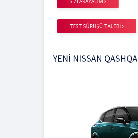
SİZİ ARAYALIM
TEST SÜRÜŞÜ TALEBİ
YENİ NISSAN QASHQA