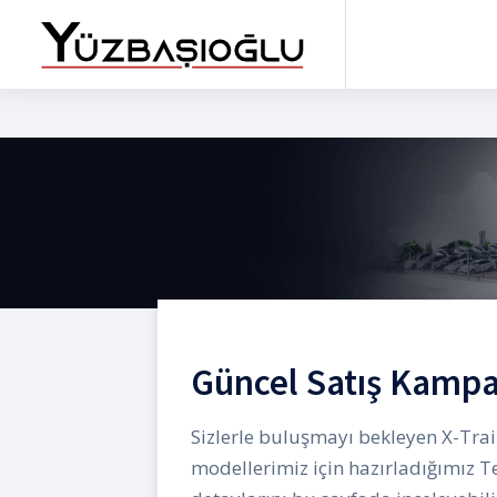
Güncel Satış Kampa
Sizlerle buluşmayı bekleyen X-Trai
modellerimiz için hazırladığımız 