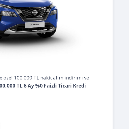
ze özel 100.000 TL nakit alım indirimi ve
00.000 TL 6 Ay %0 Faizli Ticari Kredi