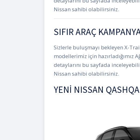
detaylarını bu sayfada inceleyebil
Nissan sahibi olabilirsiniz.
SIFIR ARAÇ KAMPANY
Sizlerle buluşmayı bekleyen X-Trai
modellerimiz için hazırladığımız A
detaylarını bu sayfada inceleyebil
Nissan sahibi olabilirsiniz.
YENİ NISSAN QASHQA