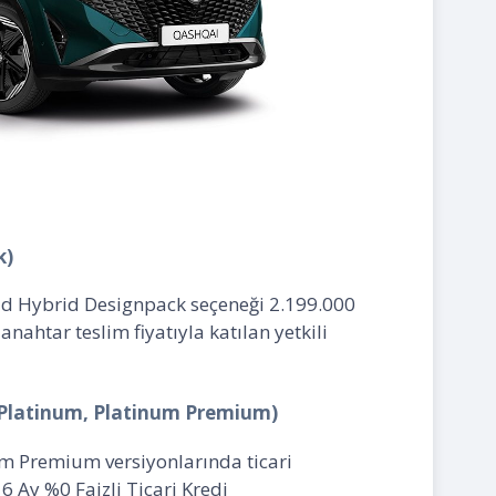
k)
ild Hybrid Designpack seçeneği 2.199.000
anahtar teslim fiyatıyla katılan yetkili
 Platinum, Platinum Premium)
m Premium versiyonlarında ticari
6 Ay %0 Faizli Ticari Kredi