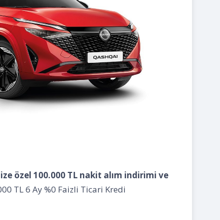
mize özel 100.000 TL nakit alım indirimi ve
00 TL 6 Ay %0 Faizli Ticari Kredi