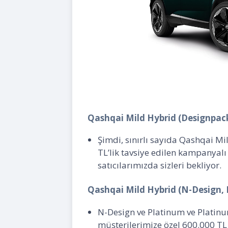
Qashqai Mild Hybrid (Designpac
Şimdi, sınırlı sayıda Qashqai M
TL’lik tavsiye edilen kampanyalı 
satıcılarımızda sizleri bekliyor.
Qashqai Mild Hybrid (N-Design,
N-Design ve Platinum ve Platinu
müşterilerimize özel 600.000 TL 