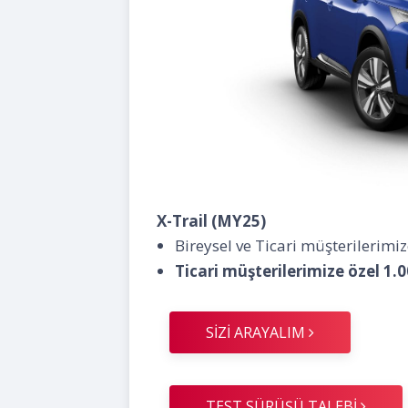
X-Trail (MY25)
Bireysel ve Ticari müşterilerimi
Ticari müşterilerimize özel 1.0
SİZİ ARAYALIM
TEST SÜRÜŞÜ TALEBİ