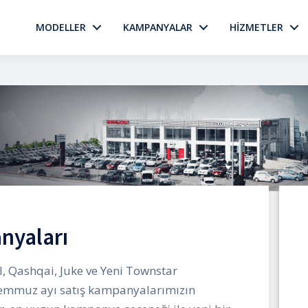
MODELLER
KAMPANYALAR
HİZMETLER
nyaları
l, Qashqai, Juke ve Yeni Townstar
Temmuz ayı satış kampanyalarımızın