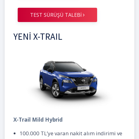
TEST SÜRÜŞÜ TALEBİ
YENİ X-TRAIL
X-Trail Mild Hybrid
100.000 TL’ye varan nakit alım indirimi ve