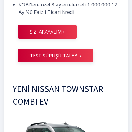
KOBİ’lere özel 3 ay ertelemeli 1.000.000 12
Ay %0 Faizli Ticari Kredi
SİZİ ARAYALIM
TEST SÜRÜŞÜ TALEBİ
YENİ NISSAN TOWNSTAR
COMBI EV