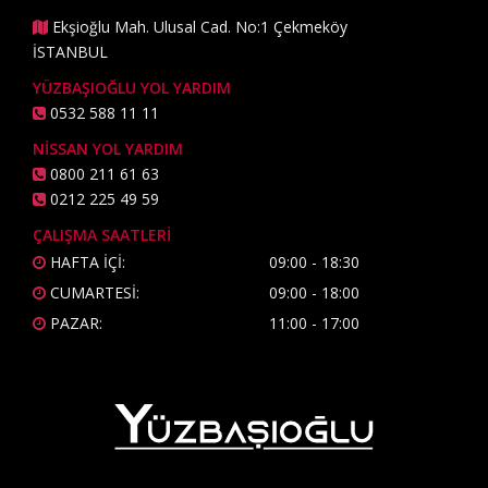
Ekşioğlu Mah. Ulusal Cad. No:1 Çekmeköy
İSTANBUL
YÜZBAŞIOĞLU YOL YARDIM
0532 588 11 11
NİSSAN YOL YARDIM
0800 211 61 63
0212 225 49 59
ÇALIŞMA SAATLERİ
HAFTA İÇİ:
09:00 - 18:30
CUMARTESİ:
09:00 - 18:00
PAZAR:
11:00 - 17:00