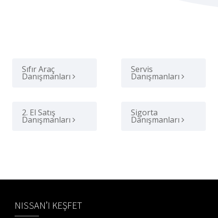
Sıfır Araç
Servis
Danışmanları
Danışmanları
2. El Satış
Sigorta
Danışmanları
Danışmanları
NISSAN’I KEŞFET