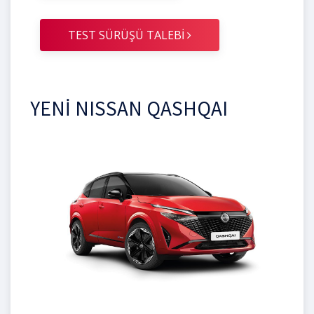
TEST SÜRÜŞÜ TALEBİ
YENİ NISSAN QASHQAI