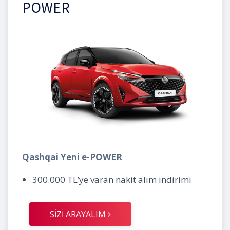
POWER
Qashqai Yeni e-POWER
300.000 TL’ye varan nakit alım indirimi
SİZİ ARAYALIM