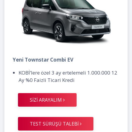
Yeni Townstar Combi EV
KOBİ’lere özel 3 ay ertelemeli 1.000.000 12
Ay %0 Faizli Ticari Kredi
SİZİ ARAYALIM
TEST SÜRÜŞÜ TALEBİ