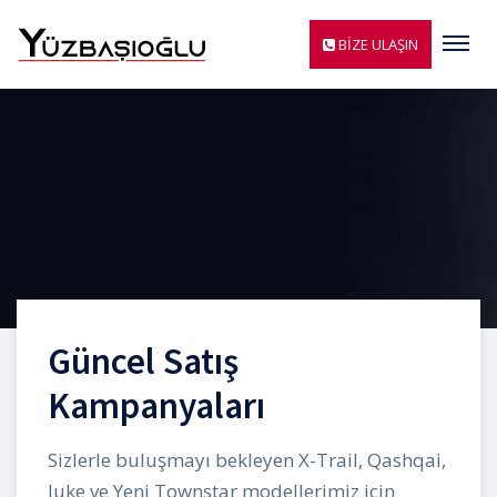
Menü
BİZE ULAŞIN
Güncel Satış
Kampanyaları
Sizlerle buluşmayı bekleyen X-Trail, Qashqai,
Juke ve Yeni Townstar modellerimiz için